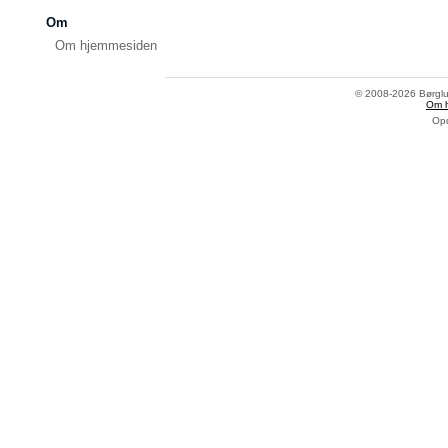
Om
Om hjemmesiden
© 2008-2026 Børglum
Om 
Opd